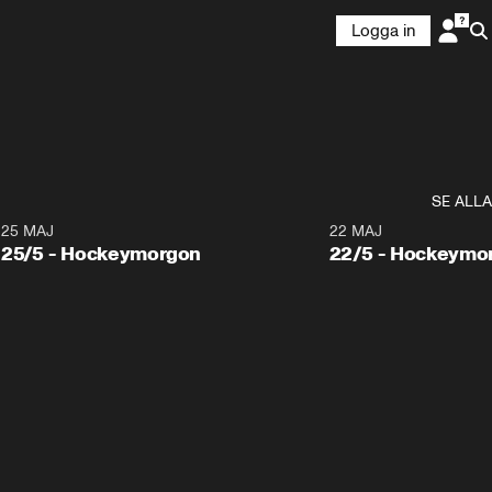
Logga in
SE ALLA
25 MAJ
22 MAJ
25/5 - Hockeymorgon
22/5 - Hockeymo