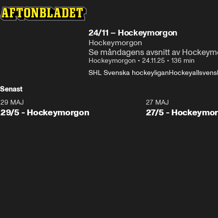
24/11 – Hockeymorgon
Hockeymorgon
Se måndagens avsnitt av Hockeymo
Hockeymorgon
•
24.11.25
•
136 min
SHL Svenska hockeyligan
Hockeyallsvens
Senast
29 MAJ
27 MAJ
29/5 - Hockeymorgon
27/5 - Hockeymo