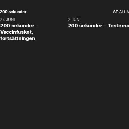
200 sekunder
SE ALLA
24 JUNI
5:00
2 JUNI
200 sekunder –
200 sekunder – Testern
Vaccinfusket,
fortsättningen