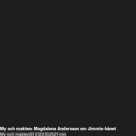
My och makten: Magdalena Andersson om Jimmie-hånet
My och makten
S1 E1
23.10.25
21 min