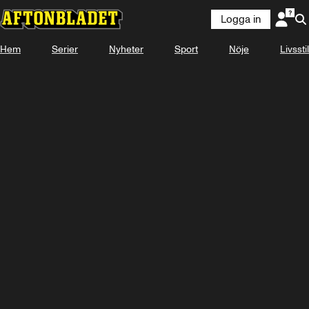
Logga in
Hem
Serier
Nyheter
Sport
Nöje
Livsstil