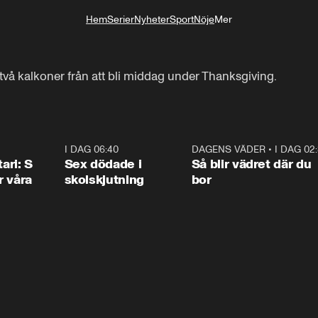
Hem
Serier
Nyheter
Sport
Nöje
Mer
Livsstil
två kalkoner från att bli middag under Thanksgiving.
1:36
I DAG 06:40
0:47
DAGENS VÄDER
•
I DAG 02
1:0
ari: S
Sex dödade i
Så blir vädret där du
r våra
skolskjutning
bor