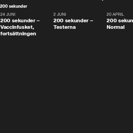
200 sekunder
24 JUNI
5:00
2 JUNI
4:23
20 APRIL
200 sekunder –
200 sekunder –
200 sekun
Vaccinfusket,
Testerna
Normal
fortsättningen