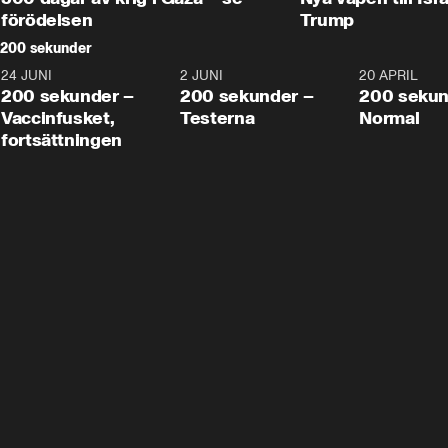
förödelsen
Trump
200 sekunder
24 JUNI
5:00
2 JUNI
4:23
20 APRIL
200 sekunder –
200 sekunder –
200 sekun
Vaccinfusket,
Testerna
Normal
fortsättningen