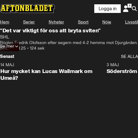
Logga in
Hem
Serier
Nyheter
Sport
Nöje
Livsstil
"Det var viktigt för oss att bryta sviten"
SHL
Rögles Fredrik Olofsson efter segern med 4-2 hemma mot Djurgården.
Se mer
SHL
•
27.11.25
•
124 sek
Senast
SE ALLA
14 MAJ
1:18
3 MAJ
Plus
Hur mycket kan Lucas Wallmark om
Söderström
Umeå?