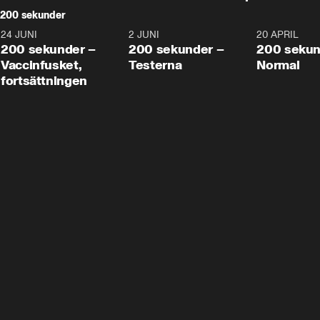
200 sekunder
24 JUNI
5:00
2 JUNI
4:23
20 APRIL
200 sekunder –
200 sekunder –
200 sekun
Vaccinfusket,
Testerna
Normal
fortsättningen