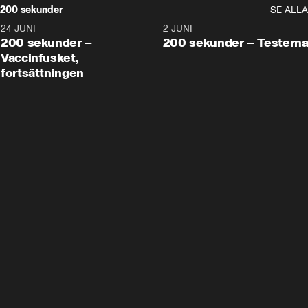
200 sekunder
SE ALLA
24 JUNI
5:00
2 JUNI
200 sekunder –
200 sekunder – Testern
Vaccinfusket,
fortsättningen