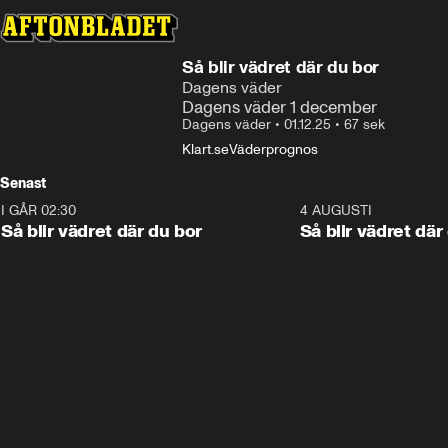
Så blir vädret där du bor
Dagens väder
Dagens väder 1 december
Dagens väder
•
01.12.25
•
67 sek
Klart.se
Väderprognos
Senast
I GÅR 02:30
1:06
4 AUGUSTI
Så blir vädret där du bor
Så blir vädret där