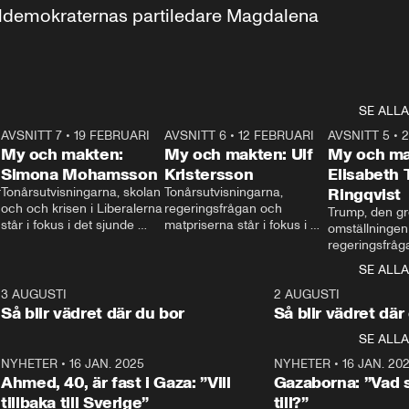
aldemokraternas partiledare Magdalena 
SE ALLA
7
AVSNITT 7
•
19 FEBRUARI
24:30
AVSNITT 6
•
12 FEBRUARI
27:30
AVSNITT 5
•
My och makten:
My och makten: Ulf
My och ma
Simona Mohamsson
Kristersson
Elisabeth
 
Tonårsutvisningarna, skolan 
Tonårsutvisningarna, 
Ringqvist
och och krisen i Liberalerna 
regeringsfrågan och 
Trump, den gr
står i fokus i det sjunde 
matpriserna står i fokus i 
omställningen
avsnittet av ”My och 
det sjätte avsnittet av ”My 
regeringsfråga
makten”. Se när 
och makten”. Se när 
centrum i det 
SE ALLA
Aftonbladets inrikespolitiska 
Aftonbladets inrikespolitiska 
avsnittet av ”
kommentator My 
kommentator My 
6
3 AUGUSTI
1:06
2 AUGUSTI
Makten”. Se nä
Rohwedder ställer 
Rohwedder ställer 
Så blir vädret där du bor
Så blir vädret där
Aftonbladets in
utbildnings- och 
statsminister Ulf Kristersson 
kommentator 
SE ALLA
integrationsminister Simona 
till svars.
Rohwedder stäl
Mohamsson till svars.
Centerpartiets
2
NYHETER
•
16 JAN. 2025
1:01
NYHETER
•
16 JAN. 20
Thand Ring till
Ahmed, 40, är fast i Gaza: ”Vill
Gazaborna: ”Vad s
tillbaka till Sverige”
till?”