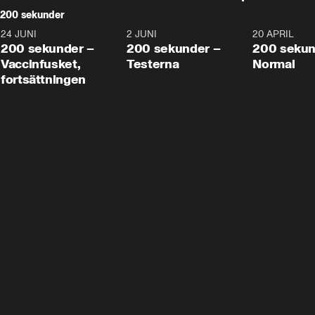
200 sekunder
24 JUNI
5:00
2 JUNI
4:23
20 APRIL
200 sekunder –
200 sekunder –
200 sekun
Vaccinfusket,
Testerna
Normal
fortsättningen