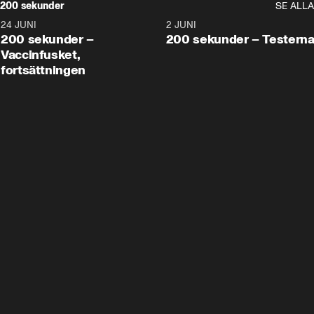
200 sekunder
SE ALLA
24 JUNI
5:00
2 JUNI
200 sekunder –
200 sekunder – Testern
Vaccinfusket,
fortsättningen