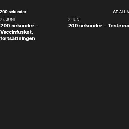
200 sekunder
SE ALLA
24 JUNI
5:00
2 JUNI
200 sekunder –
200 sekunder – Testern
Vaccinfusket,
fortsättningen