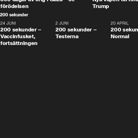
förödelsen
Trump
200 sekunder
24 JUNI
5:00
2 JUNI
4:23
20 APRIL
200 sekunder –
200 sekunder –
200 sekun
Vaccinfusket,
Testerna
Normal
fortsättningen