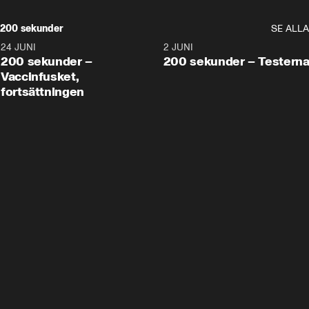
200 sekunder
SE ALLA
24 JUNI
5:00
2 JUNI
200 sekunder –
200 sekunder – Testern
Vaccinfusket,
fortsättningen