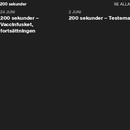
200 sekunder
SE ALLA
24 JUNI
5:00
2 JUNI
200 sekunder –
200 sekunder – Testern
Vaccinfusket,
fortsättningen