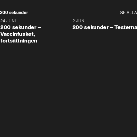
200 sekunder
SE ALLA
24 JUNI
5:00
2 JUNI
200 sekunder –
200 sekunder – Testern
Vaccinfusket,
fortsättningen