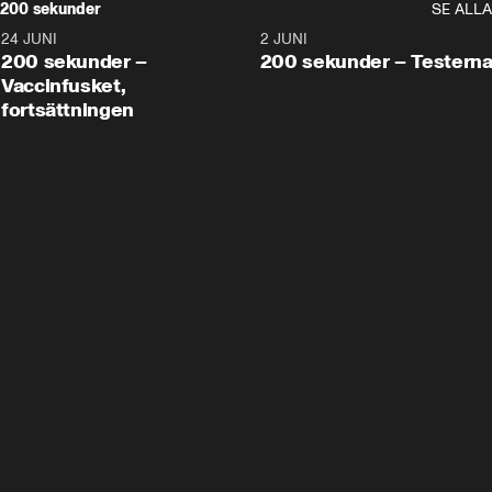
200 sekunder
SE ALLA
24 JUNI
5:00
2 JUNI
200 sekunder –
200 sekunder – Testern
Vaccinfusket,
fortsättningen