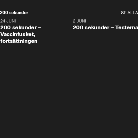
200 sekunder
SE ALLA
24 JUNI
5:00
2 JUNI
200 sekunder –
200 sekunder – Testern
Vaccinfusket,
fortsättningen