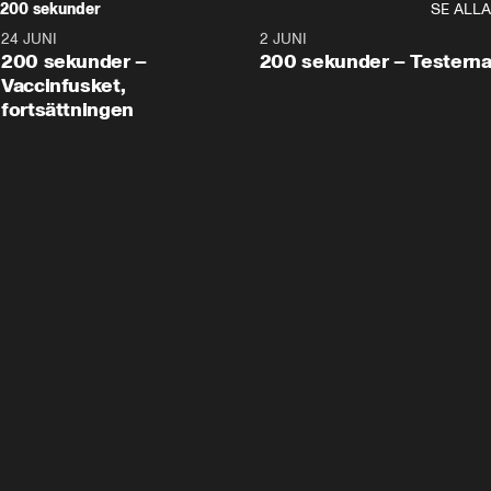
200 sekunder
SE ALLA
24 JUNI
5:00
2 JUNI
200 sekunder –
200 sekunder – Testern
Vaccinfusket,
fortsättningen