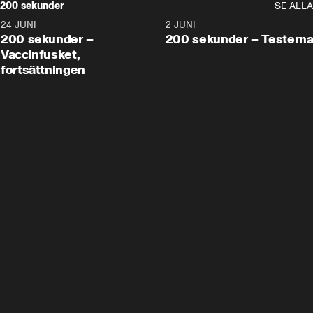
200 sekunder
SE ALLA
24 JUNI
5:00
2 JUNI
200 sekunder –
200 sekunder – Testern
Vaccinfusket,
fortsättningen