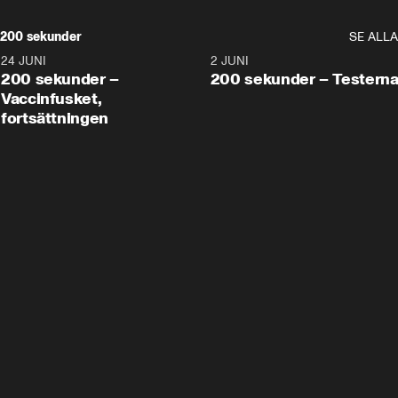
200 sekunder
SE ALLA
24 JUNI
5:00
2 JUNI
200 sekunder –
200 sekunder – Testern
Vaccinfusket,
fortsättningen