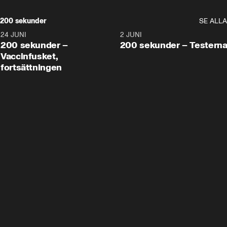
200 sekunder
SE ALLA
24 JUNI
5:00
2 JUNI
200 sekunder –
200 sekunder – Testern
Vaccinfusket,
fortsättningen