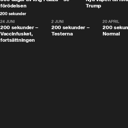
förödelsen
Trump
200 sekunder
24 JUNI
5:00
2 JUNI
4:23
20 APRIL
200 sekunder –
200 sekunder –
200 sekun
Vaccinfusket,
Testerna
Normal
fortsättningen