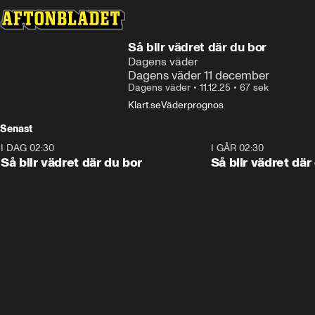
Så blir vädret där du bor
Dagens väder
Dagens väder 11 december
Dagens väder
•
11.12.25
•
67 sek
Klart.se
Väderprognos
Senast
I DAG 02:30
1:06
I GÅR 02:30
Så blir vädret där du bor
Så blir vädret där