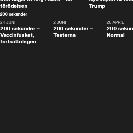
förödelsen
Trump
200 sekunder
24 JUNI
5:00
2 JUNI
4:23
20 APRIL
200 sekunder –
200 sekunder –
200 sekun
Vaccinfusket,
Testerna
Normal
fortsättningen