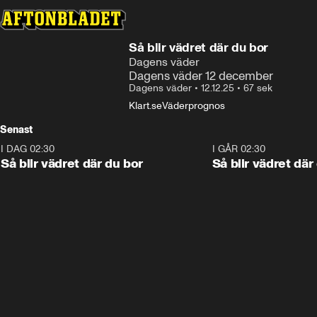
Så blir vädret där du bor
Dagens väder
Dagens väder 12 december
Dagens väder
•
12.12.25
•
67 sek
Klart.se
Väderprognos
Senast
I DAG 02:30
1:06
I GÅR 02:30
Så blir vädret där du bor
Så blir vädret där