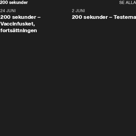
200 sekunder
SE ALLA
24 JUNI
5:00
2 JUNI
200 sekunder –
200 sekunder – Testern
Vaccinfusket,
fortsättningen