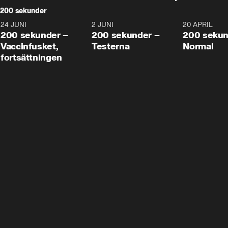
200 sekunder
24 JUNI
5:00
2 JUNI
4:23
20 APRIL
200 sekunder –
200 sekunder –
200 sekun
Vaccinfusket,
Testerna
Normal
fortsättningen