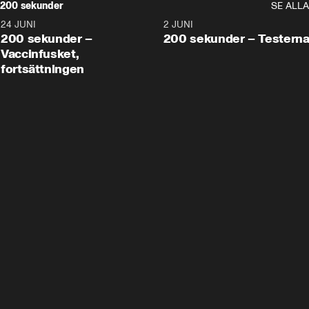
200 sekunder
SE ALLA
24 JUNI
5:00
2 JUNI
200 sekunder –
200 sekunder – Testern
Vaccinfusket,
fortsättningen