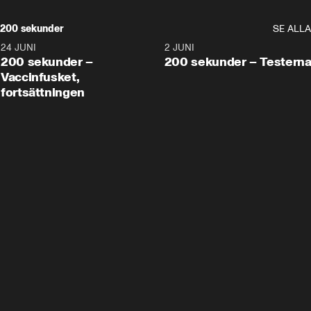
200 sekunder
SE ALLA
24 JUNI
5:00
2 JUNI
200 sekunder –
200 sekunder – Testern
Vaccinfusket,
fortsättningen