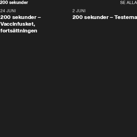
200 sekunder
SE ALLA
24 JUNI
5:00
2 JUNI
200 sekunder –
200 sekunder – Testern
Vaccinfusket,
fortsättningen