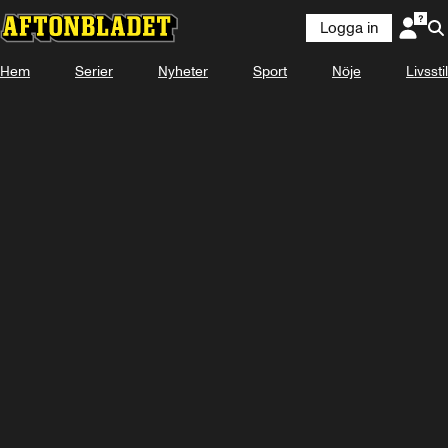
Logga in
Hem
Serier
Nyheter
Sport
Nöje
Livsstil