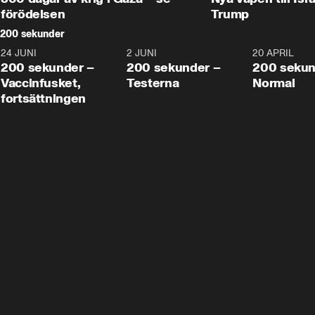
förödelsen
Trump
200 sekunder
24 JUNI
5:00
2 JUNI
4:23
20 APRIL
200 sekunder –
200 sekunder –
200 sekun
Vaccinfusket,
Testerna
Normal
fortsättningen