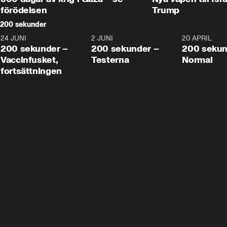
förödelsen
Trump
200 sekunder
24 JUNI
5:00
2 JUNI
4:23
20 APRIL
200 sekunder –
200 sekunder –
200 sekun
Vaccinfusket,
Testerna
Normal
fortsättningen