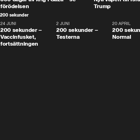
förödelsen
Trump
200 sekunder
24 JUNI
5:00
2 JUNI
4:23
20 APRIL
200 sekunder –
200 sekunder –
200 sekun
Vaccinfusket,
Testerna
Normal
fortsättningen