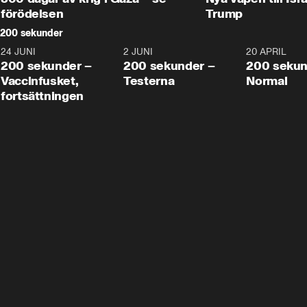
förödelsen
Trump
200 sekunder
24 JUNI
5:00
2 JUNI
4:23
20 APRIL
200 sekunder –
200 sekunder –
200 sekun
Vaccinfusket,
Testerna
Normal
fortsättningen