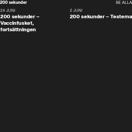
200 sekunder
SE ALLA
24 JUNI
5:00
2 JUNI
200 sekunder –
200 sekunder – Testern
Vaccinfusket,
fortsättningen