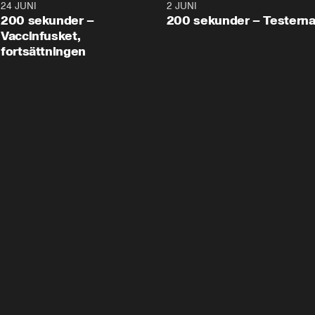
24 JUNI
5:00
2 JUNI
200 sekunder –
200 sekunder – Testern
Vaccinfusket,
fortsättningen