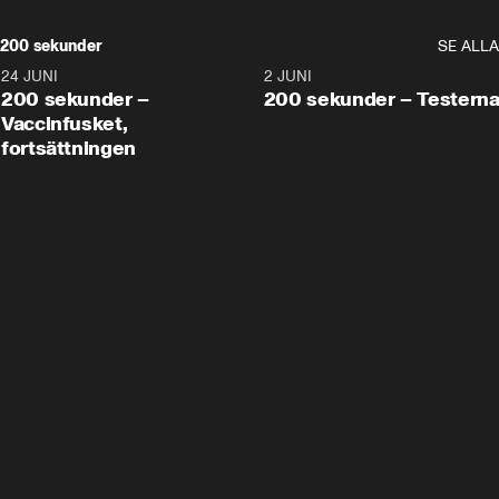
200 sekunder
SE ALLA
24 JUNI
5:00
2 JUNI
200 sekunder –
200 sekunder – Testern
Vaccinfusket,
fortsättningen