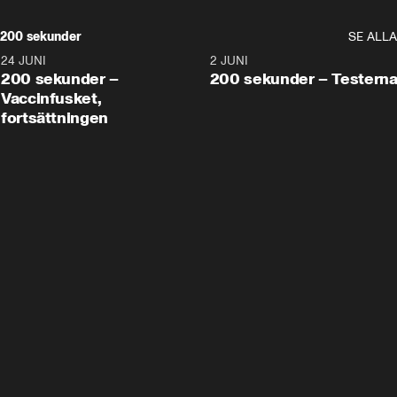
200 sekunder
SE ALLA
24 JUNI
5:00
2 JUNI
200 sekunder –
200 sekunder – Testern
Vaccinfusket,
fortsättningen