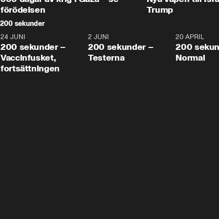
förödelsen
Trump
200 sekunder
24 JUNI
5:00
2 JUNI
4:23
20 APRIL
200 sekunder –
200 sekunder –
200 sekun
Vaccinfusket,
Testerna
Normal
fortsättningen