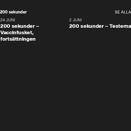
200 sekunder
SE ALLA
24 JUNI
5:00
2 JUNI
200 sekunder –
200 sekunder – Testern
Vaccinfusket,
fortsättningen