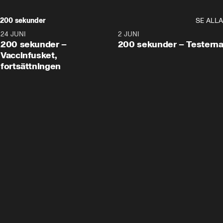
200 sekunder
SE ALLA
24 JUNI
5:00
2 JUNI
200 sekunder –
200 sekunder – Testern
Vaccinfusket,
fortsättningen