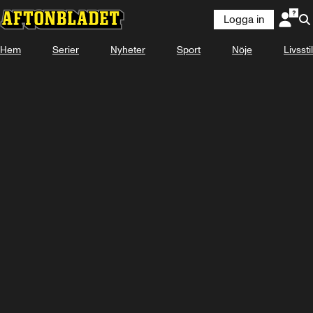
Logga in
Hem
Serier
Nyheter
Sport
Nöje
Livsstil