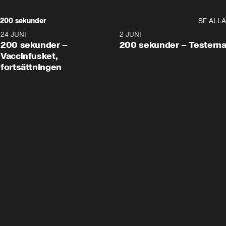
200 sekunder
SE ALLA
24 JUNI
5:00
2 JUNI
200 sekunder –
200 sekunder – Testern
Vaccinfusket,
fortsättningen