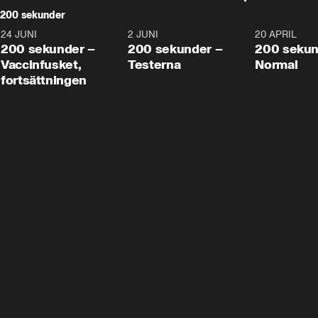
200 sekunder
24 JUNI
5:00
2 JUNI
4:23
20 APRIL
200 sekunder –
200 sekunder –
200 sekun
Vaccinfusket,
Testerna
Normal
fortsättningen