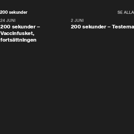
200 sekunder
SE ALLA
24 JUNI
5:00
2 JUNI
200 sekunder –
200 sekunder – Testern
Vaccinfusket,
fortsättningen