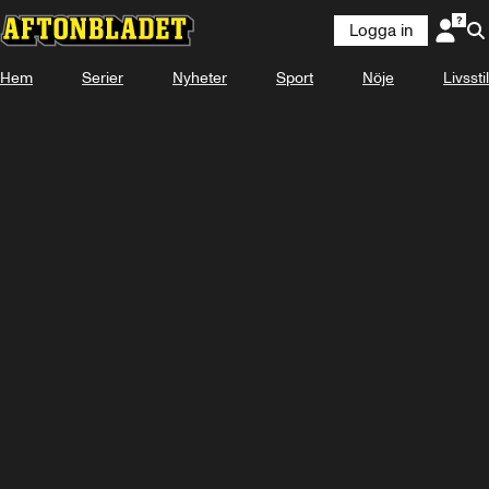
Logga in
Hem
Serier
Nyheter
Sport
Nöje
Livsstil