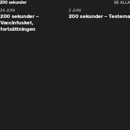
200 sekunder
SE ALLA
24 JUNI
5:00
2 JUNI
200 sekunder –
200 sekunder – Testern
Vaccinfusket,
fortsättningen