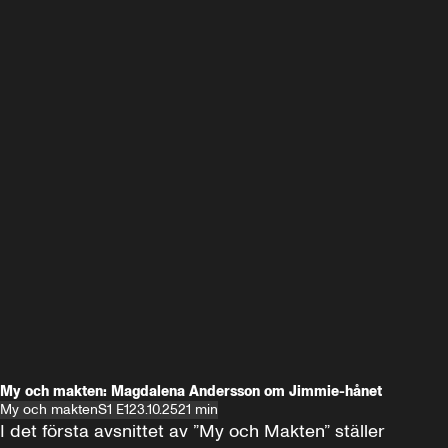
My och makten: Magdalena Andersson om Jimmie-hånet
My och makten
S1 E1
23.10.25
21 min
I det första avsnittet av ”My och Makten” ställer 