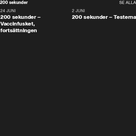
200 sekunder
SE ALLA
24 JUNI
5:00
2 JUNI
200 sekunder –
200 sekunder – Testern
Vaccinfusket,
fortsättningen